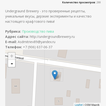
Количество просмотров:
288
Undergraund Brewery - это проверенные рецепты,
уникальные вкусы, дерзкие эксперименты и качество
настоящего крафтового пива!
Рубрика:
Производство пива
Адрес сайта:
http://undergroundbrewery.ru
E-mail:
Asdmitriev89@yandex.ru
Телефон:
+7 (906) 637-06-37
+
-
Leaflet
| OSM Mapnik