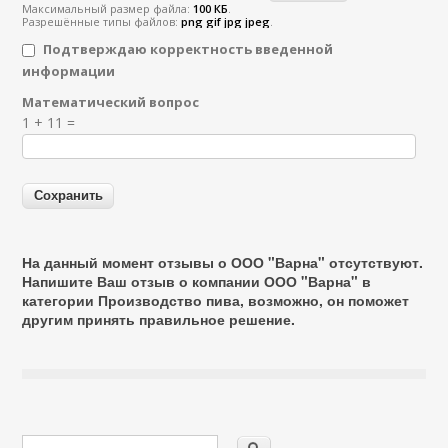
Максимальный размер файла:
100 КБ
.
Разрешённые типы файлов:
png gif jpg jpeg
.
Подтверждаю корректность введенной
информации
Математический вопрос
Я спамер
1 + 11 =
На данный момент отзывы о ООО "Варна" отсутствуют.
Напишите Ваш отзыв о компании ООО "Варна" в
категории
Производство пива
, возможно, он поможет
другим принять правильное решение.