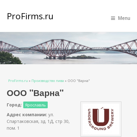
ProFirms.ru
Menu
Вы здесь
ProFirms.ru
»
Производство пива
»
ООО "Варна"
ООО "Варна"
Город:
Ярославль
Адрес компании:
ул.
Спартаковская, зд. 1Д, стр 30,
пом. 1