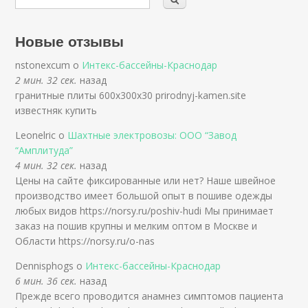
Новые отзывы
nstonexcum о
Интекс-бассейны-Краснодар
2 мин. 32 сек.
назад
гранитные плиты 600х300х30 prirodnyj-kamen.site
известняк купить
Leonelric о
Шахтные электровозы: ООО “Завод
“Амплитуда”
4 мин. 32 сек.
назад
Цены на сайте фиксированные или нет? Наше швейное
производство имеет большой опыт в пошиве одежды
любых видов https://norsy.ru/poshiv-hudi Мы принимает
заказ на пошив крупны и мелким оптом в Москве и
Области https://norsy.ru/o-nas
Dennisphogs о
Интекс-бассейны-Краснодар
6 мин. 36 сек.
назад
Прежде всего проводится анамнез симптомов пациента