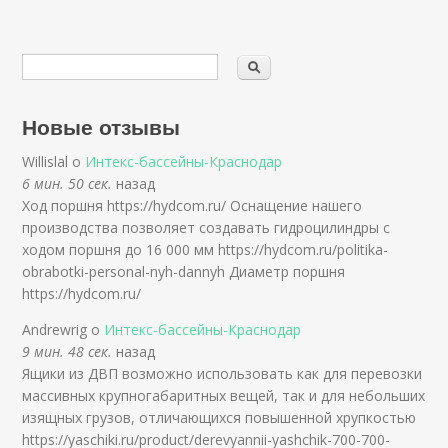
Новые отзывы
Willislal о
Интекс-бассейны-Краснодар
6 мин. 50 сек.
назад
Ход поршня https://hydcom.ru/ Оснащение нашего
производства позволяет создавать гидроцилиндры с
ходом поршня до 16 000 мм https://hydcom.ru/politika-
obrabotki-personal-nyh-dannyh Диаметр поршня
https://hydcom.ru/
Andrewrig о
Интекс-бассейны-Краснодар
9 мин. 48 сек.
назад
Ящики из ДВП возможно использовать как для перевозки
массивных крупногабаритных вещей, так и для небольших
изящных грузов, отличающихся повышенной хрупкостью
https://yaschiki.ru/product/derevyannii-yashchik-700-700-