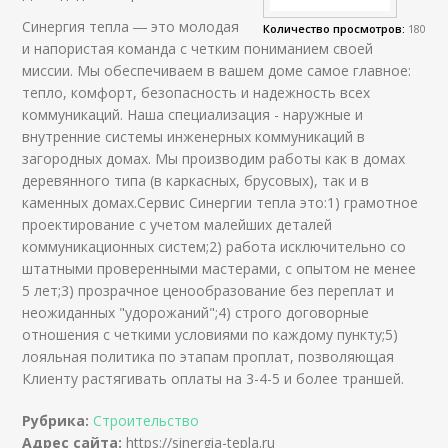
Синергия тепла ― это молодая
Количество просмотров:
180
и напористая команда с четким пониманием своей
миссии. Мы обеспечиваем в вашем доме самое главное:
тепло, комфорт, безопасность и надежность всех
коммуникаций. Наша специализация - наружные и
внутренние системы инженерных коммуникаций в
загородных домах. Мы производим работы как в домах
деревянного типа (в каркасных, брусовых), так и в
каменных домах.Сервис Синергии тепла это:1) грамотное
проектирование с учетом малейших деталей
коммуникационных систем;2) работа исключительно со
штатными проверенными мастерами, с опытом не менее
5 лет;3) прозрачное ценообразование без переплат и
неожиданных "удорожаний";4) строго договорные
отношения с четкими условиями по каждому пункту;5)
лояльная политика по этапам проплат, позволяющая
Клиенту растягивать оплаты на 3-4-5 и более траншей.
Рубрика:
Строительство
Адрес сайта:
https://sinergia-tepla.ru