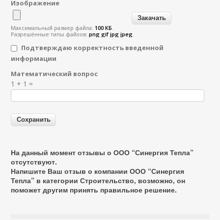
Изображение
Максимальный размер файла:
100 КБ
.
Разрешённые типы файлов:
png gif jpg jpeg
.
Подтверждаю корректность введенной
информации
Математический вопрос
Я спамер
1 + 1 =
На данный момент отзывы о ООО “Синергия Тепла”
отсутствуют.
Напишите Ваш отзыв о компании ООО “Синергия
Тепла” в категории
Строительство
, возможно, он
поможет другим принять правильное решение.