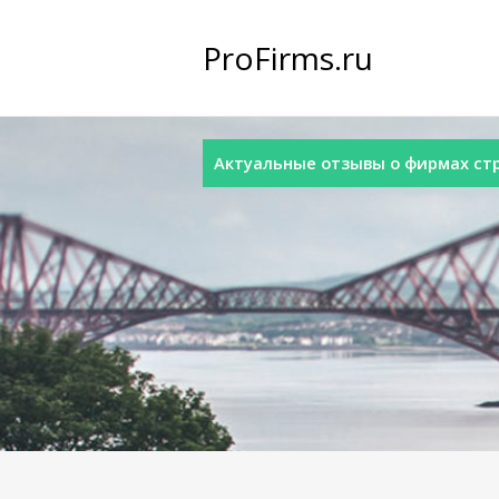
ProFirms.ru
Актуальные отзывы о фирмах стра