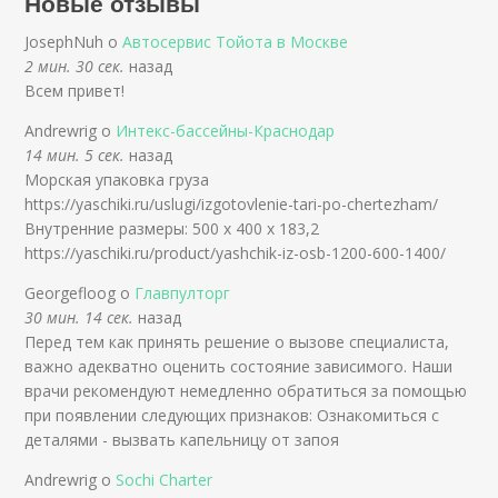
Новые отзывы
JosephNuh о
Автосервис Тойота в Москве
2 мин. 30 сек.
назад
Всем привет!
Andrewrig о
Интекс-бассейны-Краснодар
14 мин. 5 сек.
назад
Морская упаковка груза
https://yaschiki.ru/uslugi/izgotovlenie-tari-po-chertezham/
Внутренние размеры: 500 x 400 x 183,2
https://yaschiki.ru/product/yashchik-iz-osb-1200-600-1400/
Georgefloog о
Главпулторг
30 мин. 14 сек.
назад
Перед тем как принять решение о вызове специалиста,
важно адекватно оценить состояние зависимого. Наши
врачи рекомендуют немедленно обратиться за помощью
при появлении следующих признаков: Ознакомиться с
деталями - вызвать капельницу от запоя
Andrewrig о
Sochi Charter