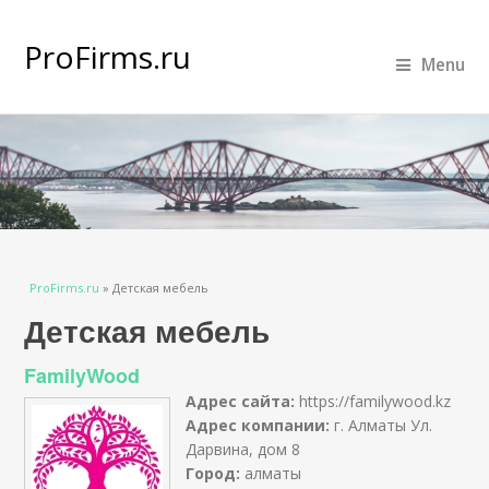
ProFirms.ru
Menu
Вы здесь
ProFirms.ru
»
Детская мебель
Детская мебель
FamilyWood
Адрес сайта:
https://familywood.kz
Адрес компании:
г. Алматы Ул.
Дарвина, дом 8
Город:
алматы