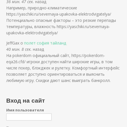
36 мин. 47 сек.
назад
Например, природно-климатические
https://yaschiki.ru/severnaya-upakovka-elektrodvigatelya/
Потенциально опасные факторы – это резкие перепады
температуры, влажность https://yaschiki.ru/severnaya-
upakovka-elektrodvigatelya/
JeffGax о
полет софия тайланд
40 мин. 8 сек.
назад
На pokerdom официальный сайт, https://pokerdom-
eqa26.cfd/ игроки доступен найти широкие игры, в том
числе покер, блэкджек и рулетку. Комфортный интерфейс
позволяет доступно ориентироваться и выяснить
любимую игру. Скидки дают шанс выиграть банкролл.
Вход на сайт
Имя пользователя