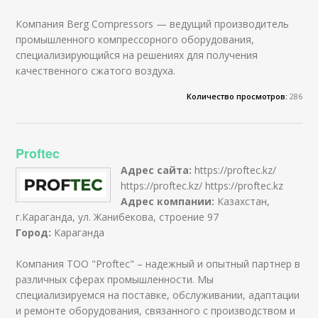
Компания Berg Compressors — ведущий производитель
промышленного компрессорного оборудования,
специализирующийся на решениях для получения
качественного сжатого воздуха.
Количество просмотров:
286
Proftec
Адрес сайта:
https://proftec.kz/
https://proftec.kz/ https://proftec.kz
Адрес компании:
Казахстан,
г.Караганда, ул. Жанибекова, строение 97
Город:
Караганда
Компания ТОО "Proftec" – надежный и опытный партнер в
различных сферах промышленности. Мы
специализируемся на поставке, обслуживании, адаптации
и ремонте оборудования, связанного с производством и