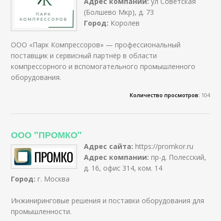
Адрес компании:
ул Советская
(Болшево Мкр), д. 73
Город:
Королев
ООО «Парк Компрессоров» — профессиональный
поставщик и сервисный партнёр в области
компрессорного и вспомогательного промышленного
оборудования.
Количество просмотров:
104
ООО "ПРОМКО"
Адрес сайта:
https://promkor.ru
Адрес компании:
пр-д. Полесский,
д. 16, офис 314, ком. 14
Город:
г. Москва
Инжиниринговые решения и поставки оборудования для
промышленности.