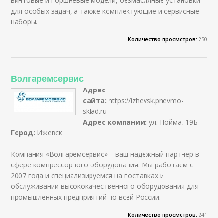
винтовые и поршневые модели, безмасляные установки
для особых задач, а также комплектующие и сервисные
наборы.
Количество просмотров:
250
Волгаремсервис
Адрес
сайта:
https://izhevsk.pnevmo-
sklad.ru
Адрес компании:
ул. Пойма, 19Б
Город:
Ижевск
Компания «Волгаремсервис» – ваш надежный партнер в
сфере компрессорного оборудования. Мы работаем с
2007 года и специализируемся на поставках и
обслуживании высококачественного оборудования для
промышленных предприятий по всей России.
Количество просмотров:
241