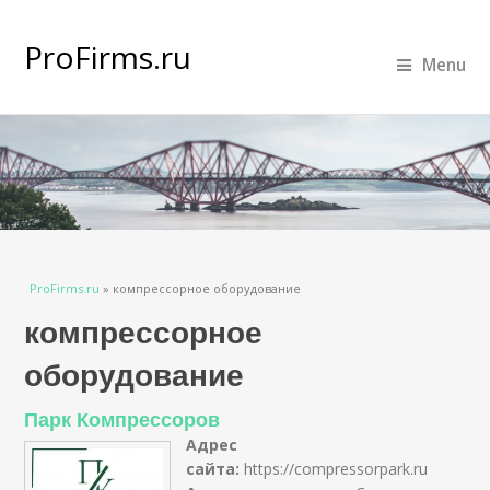
ProFirms.ru
Menu
Вы здесь
ProFirms.ru
»
компрессорное оборудование
компрессорное
оборудование
Парк Компрессоров
Адрес
сайта:
https://compressorpark.ru