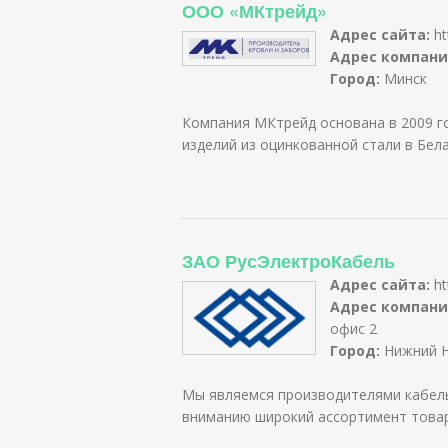
ООО «МКтрейд»
Адрес сайта:
ht
Адрес компани
Город:
Минск
Компания МКтрейд основана в 2009 го
изделий из оцинкованной стали в Бела
ЗАО РусЭлектроКабель
Адрес сайта:
ht
Адрес компани
офис 2
Город:
Нижний 
Мы являемся производителями кабел
вниманию широкий ассортимент товар