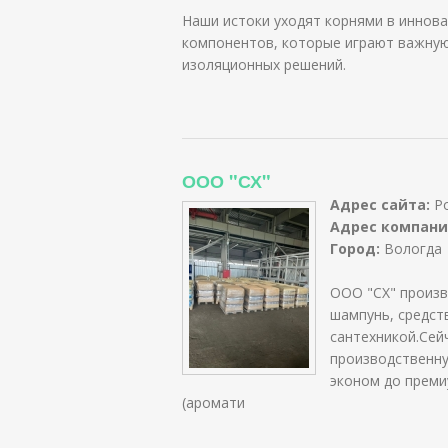
Наши истоки уходят корнями в иннов
компонентов, которые играют важную
изоляционных решений.
ООО "СХ"
Адрес сайта:
Ро
Адрес компани
Город:
Вологда
ООО "СХ" произв
шампунь, средств
сантехникой.Сей
производственну
эконом до преми
(аромати