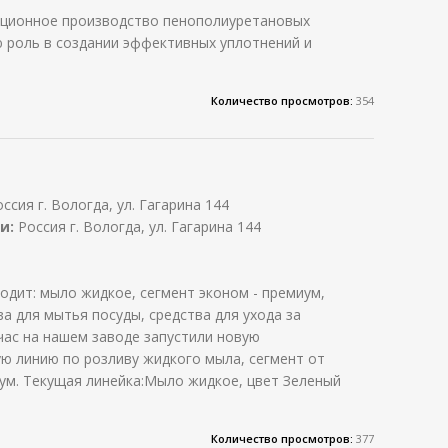
ационное производство пенополиуретановых
 роль в создании эффективных уплотнений и
Количество просмотров:
354
ссия г. Вологда, ул. Гагарина 144
и:
Россия г. Вологда, ул. Гагарина 144
одит: мыло жидкое, сегмент эконом - премиум,
а для мытья посуды, средства для ухода за
час на нашем заводе запустили новую
ю линию по розливу жидкого мыла, сегмент от
ум. Текущая линейка:Мыло жидкое, цвет Зеленый
Количество просмотров:
377