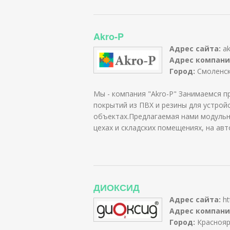
Akro-P
Адрес сайта:
ak
Адрес компани
Город:
Смоленс
Мы - компания "Akro-P" Занимаемся 
покрытий из ПВХ и резины для устрой
объектах.Предлагаемая нами модульн
цехах и складских помещениях, на авт
ДИОКСИД
Адрес сайта:
ht
Адрес компани
Город:
Краснояр