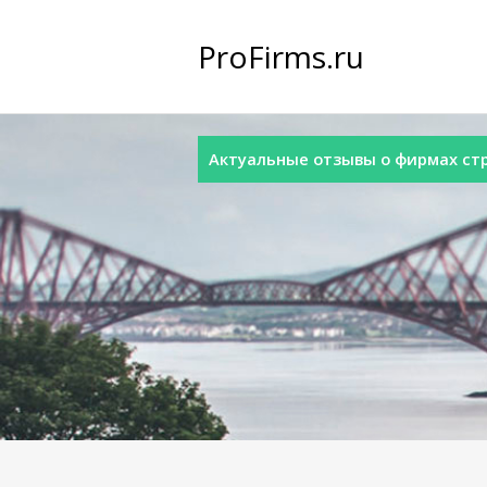
ProFirms.ru
Актуальные отзывы о фирмах стра