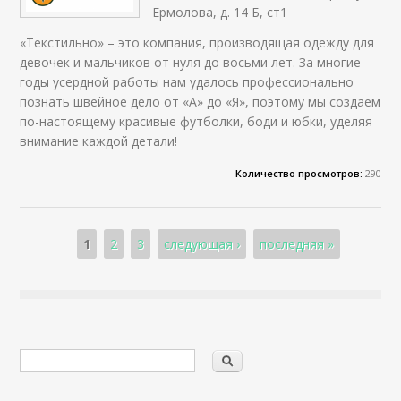
Ермолова, д. 14 Б, ст1
«Текстильно» – это компания, производящая одежду для
девочек и мальчиков от нуля до восьми лет. За многие
годы усердной работы нам удалось профессионально
познать швейное дело от «А» до «Я», поэтому мы создаем
по-настоящему красивые футболки, боди и юбки, уделяя
внимание каждой детали!
Количество просмотров:
290
Страницы
1
2
3
следующая ›
последняя »