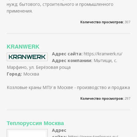
нужд: бытового, строительного и промышленного
применения.
Количество просмотров:
307
KRANWERK
Адрес сайта:
https://kranwerk.ru/
Адрес компании:
Мытищи, с.
Марфино, ул. Берёзовая роща
Город:
Москва
Козловые краны МПУ в Москве - производство и продажа
Количество просмотров:
297
Теплоруссия Москва
Адрес
сайта:
https://www.teploruss.ru/