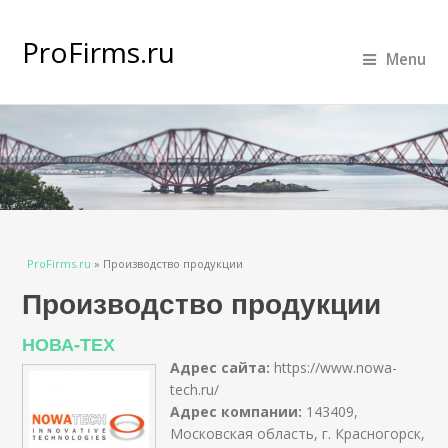
ProFirms.ru
Menu
Вы здесь
ProFirms.ru
»
Производство продукции
Производство продукции
НОВА-ТЕХ
Адрес сайта:
https://www.nowa-
tech.ru/
Адрес компании:
143409,
Московская область, г. Красногорск,