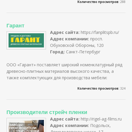
Количество просмотров:
288
Гарант
Адрес сайта:
https://fanplitspb.ru/
Адрес компании:
просп.
Обуховской Обороны, 120
Город:
Санкт-Петербург
ООО «Гарант» поставляет широкий номенклатурный ряд
древесно-плитных материалов высокого качества, а
также комплектующих для производства мебели:
Количество просмотров:
324
Производители стрейч пленки
Адрес сайта:
http://rigel-ag-films.ru
Адрес компании:
Подольск,
Домодедовское шоссе, 17