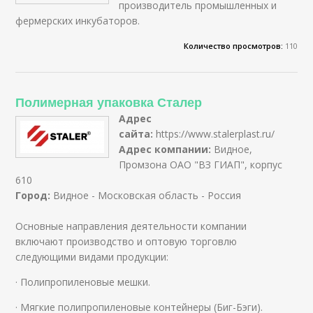
производитель промышленных и
фермерских инкубаторов.
Количество просмотров:
110
Полимерная упаковка Сталер
Адрес
сайта:
https://www.stalerplast.ru/
Адрес компании:
Видное,
Промзона ОАО "ВЗ ГИАП", корпус
610
Город:
Видное - Московская область - Россия
Основные направления деятельности компании
включают производство и оптовую торговлю
следующими видами продукции:
· Полипропиленовые мешки.
· Мягкие полипропиленовые контейнеры (Биг-Бэги).