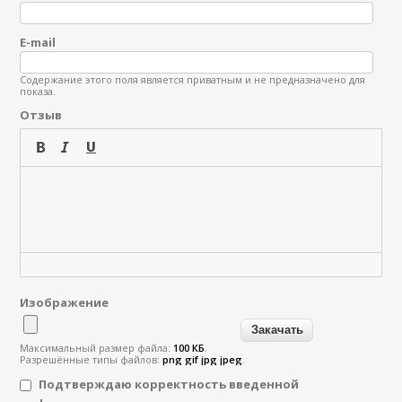
E-mail
Содержание этого поля является приватным и не предназначено для
показа.
Отзыв
Изображение
Максимальный размер файла:
100 КБ
.
Разрешённые типы файлов:
png gif jpg jpeg
.
Подтверждаю корректность введенной