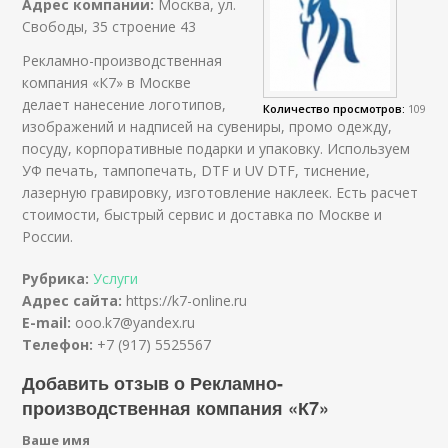
Адрес компании:
Москва, ул.
Свободы, 35 строение 43
Рекламно-производственная
компания «К7» в Москве
делает нанесение логотипов,
Количество просмотров:
109
изображений и надписей на сувениры, промо одежду,
посуду, корпоративные подарки и упаковку. Используем
УФ печать, тампопечать, DTF и UV DTF, тиснение,
лазерную гравировку, изготовление наклеек. Есть расчет
стоимости, быстрый сервис и доставка по Москве и
России.
Рубрика:
Услуги
Адрес сайта:
https://k7-online.ru
E-mail:
ooo.k7@yandex.ru
Телефон:
+7 (917) 5525567
Добавить отзыв о Рекламно-
производственная компания «К7»
Ваше имя