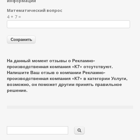
информации
Математический вопрос
Я спамер
4 + 7 =
На данный момент отзывы о Рекламно-
производственная компания «К7» отсутствуют.
Напишите Ваш отзыв о компании Рекламно-
производственная компания «К7» в категории
Услуги
,
возможно, он поможет другим принять правильное
решение.