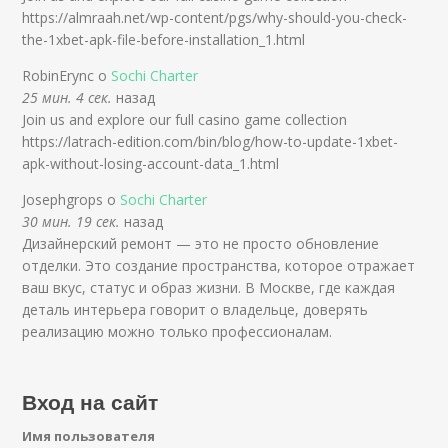
https://almraah.net/wp-content/pgs/why-should-you-check-
the-1xbet-apk-file-before-installation_1.html
RobinErync о
Sochi Charter
25 мин. 4 сек.
назад
Join us and explore our full casino game collection
https://latrach-edition.com/bin/blog/how-to-update-1xbet-
apk-without-losing-account-data_1.html
Josephgrops о
Sochi Charter
30 мин. 19 сек.
назад
Дизайнерский ремонт — это не просто обновление
отделки. Это создание пространства, которое отражает
ваш вкус, статус и образ жизни. В Москве, где каждая
деталь интерьера говорит о владельце, доверять
реализацию можно только профессионалам.
Вход на сайт
Имя пользователя