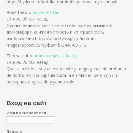
https://hydcom.ru/politika-obrabotki-personal-nyh-dannyh
Robertbew о
Sochi Charter
13 мин. 30 сек.
назад
Однако видимый свет сам по себе может вызывать
дискомфорт, снижая четкость и контрастность
изображения https://opticstyle.spb.ru/internet-
magazin/product/ray-ban-rb-3449-001/13
Thomascat о
полет софия тайланд
14 мин. 36 сек.
назад
Que tal a todos, soy un estudiante y tengo ganas de probar lo
de dormir en una capsula burbuja en Madrid, pero con un
presupuesto ajustado y yendo solo.
Вход на сайт
Имя пользователя
Пароль