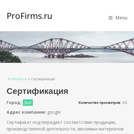
ProFirms.ru
Menu
Вы здесь
ProFirms.ru
»
Сертификация
Сертификация
Город:
Biel
Количество просмотров:
292
Адрес компании:
google
Сертификат подтверждает соответствие продукции,
производственной деятельности, ввозимых материалов