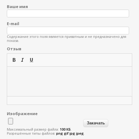
Ваше имя
E-mail
Содержание этого поля является приватным и не предназначено для
показа.
Отзыв
Изображение
Максимальный размер файла:
100 КБ
.
Разрешённые типы файлов:
png gif jpg jpeg
.