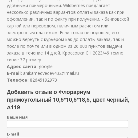
удобными примерочными. Wildberries предлагает
несколько различных вариантов оплаты заказа как при
оформлении, так и по факту при получении, - банковской
картой или переводом, наличным расчетом или
электронным платежом. Если товар не подошел, его
можно вернуть с курьером как до оплаты заказа, так и
после по почте или в одном из 26 000 пунктов выдачи
заказа в течение 14 дней. Кроссовки СН 2023/46 темно
синие 37 размер
Адрес сайта:
google
E-mail:
anikamedvedev432@mail.ru
Телефон:
82645192973
Добавить отзыв о Флорариум
прямоугольный 10,5*10,5*18,5, цвет черный,
А119
Ваше имя
E-mail