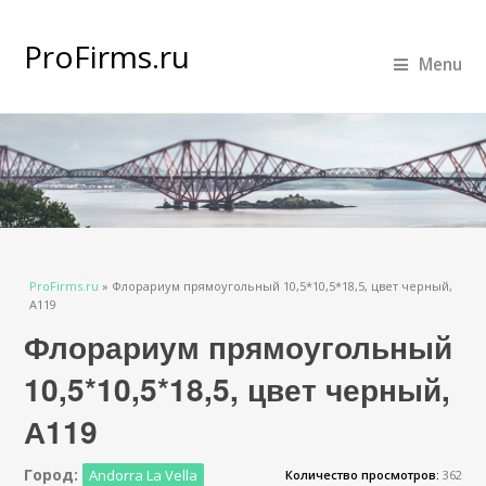
ProFirms.ru
Menu
Вы здесь
ProFirms.ru
»
Флорариум прямоугольный 10,5*10,5*18,5, цвет черный,
А119
Флорариум прямоугольный
10,5*10,5*18,5, цвет черный,
А119
Город:
Andorra La Vella
Количество просмотров:
362