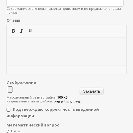
Содержание этого поля является приватным и не предназначено для
показа.
Отзыв
Изображение
Максимальный размер файла:
100 КБ
.
Разрешённые типы файлов:
png gif jpg jpeg
.
Подтверждаю корректность введенной
информации
Математический вопрос
Я спамер
7 + 4 =