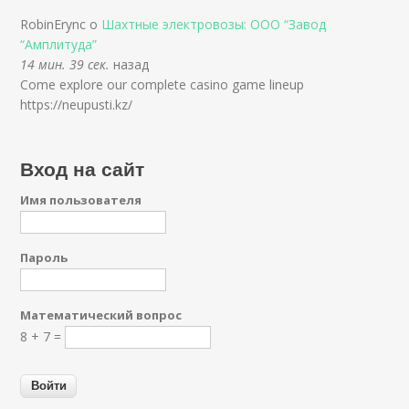
RobinErync о
Шахтные электровозы: ООО “Завод
“Амплитуда”
14 мин. 39 сек.
назад
Come explore our complete casino game lineup
https://neupusti.kz/
Вход на сайт
Имя пользователя
Пароль
Математический вопрос
8 + 7 =