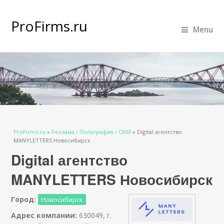
ProFirms.ru
Menu
Вы здесь
ProFirms.ru
»
Реклама / Полиграфия / СМИ
»
Digital агентство
MANYLETTERS Новосибирск
Digital агентство
MANYLETTERS Новосибирск
Город:
Новосибирск
Адрес компании:
630049, г.