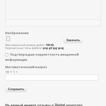
Изображение
Максимальный размер файла:
100 КБ
.
Разрешённые типы файлов:
png gif jpg jpeg
.
Подтверждаю корректность введенной
информации
Математический вопрос
Я спамер
18 + 1 =
На данный момент отзывы о Digital агентство