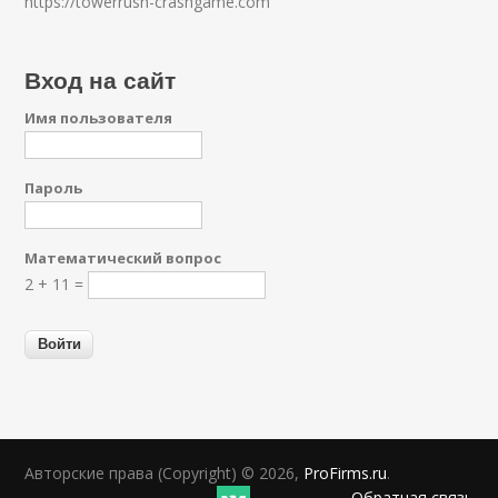
https://towerrush-crashgame.com
Вход на сайт
Имя пользователя
Пароль
Математический вопрос
2 + 11 =
Авторские права (Copyright) © 2026,
ProFirms.ru
.
Обратная связь