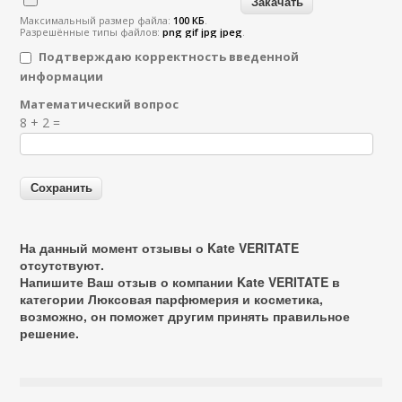
Максимальный размер файла:
100 КБ
.
Разрешённые типы файлов:
png gif jpg jpeg
.
Подтверждаю корректность введенной
информации
Математический вопрос
Я спамер
8 + 2 =
На данный момент отзывы о Kate VERITATE
отсутствуют.
Напишите Ваш отзыв о компании Kate VERITATE в
категории
Люксовая парфюмерия и косметика
,
возможно, он поможет другим принять правильное
решение.