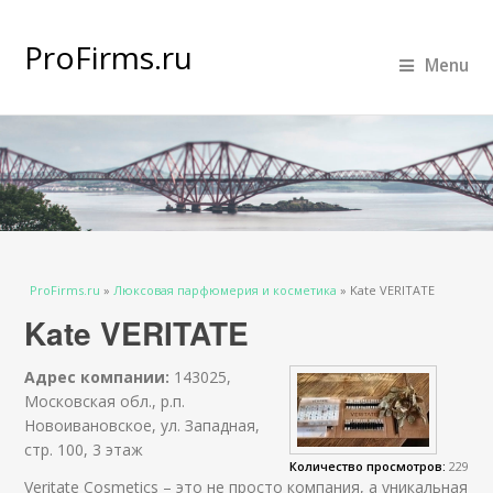
ProFirms.ru
Menu
Вы здесь
ProFirms.ru
»
Люксовая парфюмерия и косметика
»
Kate VERITATE
Kate VERITATE
Адрес компании:
143025,
Московская обл., р.п.
Новоивановское, ул. Западная,
стр. 100, 3 этаж
Количество просмотров:
229
Veritate Cosmetics – это не просто компания, а уникальная