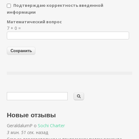
Подтверждаю корректность введенной
информации
Математический вопрос
Я спамер
7 + 0 =
Новые отзывы
GeraldalumP о
Sochi Charter
3 мин. 51 сек.
назад