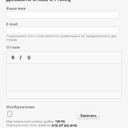
Ваше имя
E-mail
Содержание этого поля является приватным и не предназначено для
показа.
Отзыв
Изображение
Максимальный размер файла:
100 КБ
.
Разрешённые типы файлов:
png gif jpg jpeg
.