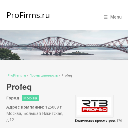
ProFirms.ru
Menu
Вы здесь
ProFirms.ru
»
Промышленность
»
Profeq
Profeq
Город:
Москва
Адрес компании:
125009 г.
Москва, Большая Никитская,
д.12
Количество просмотров:
176