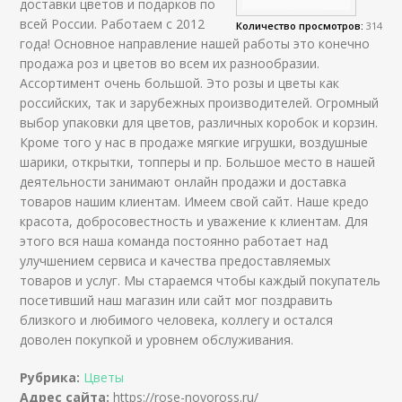
доставки цветов и подарков по
всей России. Работаем с 2012
Количество просмотров:
314
года! Основное направление нашей работы это конечно
продажа роз и цветов во всем их разнообразии.
Ассортимент очень большой. Это розы и цветы как
российских, так и зарубежных производителей. Огромный
выбор упаковки для цветов, различных коробок и корзин.
Кроме того у нас в продаже мягкие игрушки, воздушные
шарики, открытки, топперы и пр. Большое место в нашей
деятельности занимают онлайн продажи и доставка
товаров нашим клиентам. Имеем свой сайт. Наше кредо
красота, добросовестность и уважение к клиентам. Для
этого вся наша команда постоянно работает над
улучшением сервиса и качества предоставляемых
товаров и услуг. Мы стараемся чтобы каждый покупатель
посетивший наш магазин или сайт мог поздравить
близкого и любимого человека, коллегу и остался
доволен покупкой и уровнем обслуживания.
Рубрика:
Цветы
Адрес сайта:
https://rose-novoross.ru/