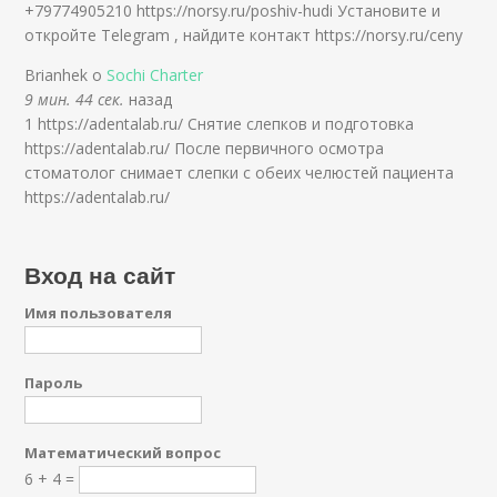
+79774905210 https://norsy.ru/poshiv-hudi Установите и
откройте Telegram , найдите контакт https://norsy.ru/ceny
Brianhek о
Sochi Charter
9 мин. 44 сек.
назад
1 https://adentalab.ru/ Снятие слепков и подготовка
https://adentalab.ru/ После первичного осмотра
стоматолог снимает слепки с обеих челюстей пациента
https://adentalab.ru/
Вход на сайт
Имя пользователя
Пароль
Математический вопрос
6 + 4 =