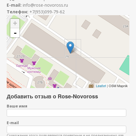
E-mail:
info@rose-novoross.ru
Телефон:
+7(953)099-79-62
+
-
Leaflet
| OSM Mapnik
Добавить отзыв о Rose-Novoross
Ваше имя
E-mail
Содержание этого поля является приватным и не предназначено для