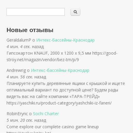
Новые отзывы
GeraldalumP о
Интекс-бассейны-Краснодар
4 мин. 4 сек.
назад
Гипсокартон KNAUF, 2000 x 1200 x 9,5 мм https://good-
stroy.net/magazin/vendor/bez-tm/p/9
Andrewrig о
Интекс-бассейны-Краснодар
4 мин. 56 сек.
назад
Планируете купить деревянные ящики с крышкой и ищете
оптимальный вариант по доступной цене? Будем рады
видеть вас на сайте компании «ТАРА-ТРЕЙД»
https://yaschiki.ru/product-category/yashchiki-iz-faneri/
RobinErync о
Sochi Charter
5 мин. 20 сек.
назад
Come explore our complete casino game lineup