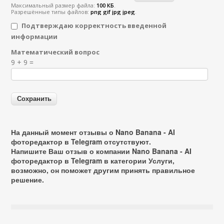
Максимальный размер файла:
100 КБ
.
Разрешённые типы файлов:
png gif jpg jpeg
.
Подтверждаю корректность введенной
информации
Математический вопрос
Я спамер
9 + 9 =
На данный момент отзывы о Nano Banana - AI
фоторедактор в Telegram отсутствуют.
Напишите Ваш отзыв о компании Nano Banana - AI
фоторедактор в Telegram в категории
Услуги
,
возможно, он поможет другим принять правильное
решение.