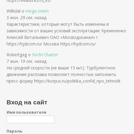
https://vivalux.kz/ru_kz/
Willislal о
mega onion
5 мин. 29 сек.
назад
Характеристики, которые могут быть изменены в
зависимости от ваших условий эксплуатации: Кремененко
Алексей Витальевич ОАО «Мосводоканал» г
https://hydcom.ru/ Москва https://hydcom.ru/
Robertgag о
Sochi Charter
7 мин. 19 сек.
назад
На средней скорости (не выше 15 м/с). Турбулентное
движение расплава позволяет полностью заполнить
пресс-форму https://korpus.ru/politika_confid_npo_tehnolit
Вход на сайт
Имя пользователя
Пароль