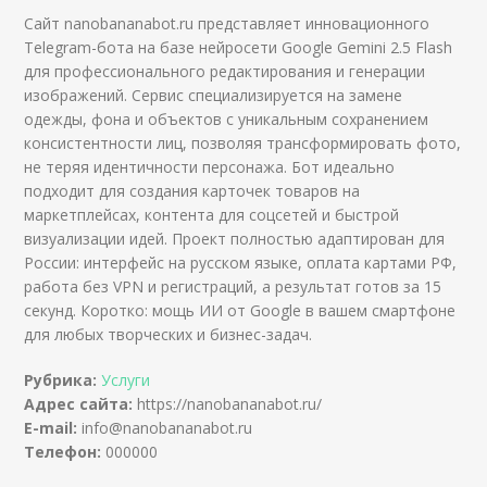
Сайт nanobananabot.ru представляет инновационного
Telegram-бота на базе нейросети Google Gemini 2.5 Flash
для профессионального редактирования и генерации
изображений. Сервис специализируется на замене
одежды, фона и объектов с уникальным сохранением
консистентности лиц, позволяя трансформировать фото,
не теряя идентичности персонажа. Бот идеально
подходит для создания карточек товаров на
маркетплейсах, контента для соцсетей и быстрой
визуализации идей. Проект полностью адаптирован для
России: интерфейс на русском языке, оплата картами РФ,
работа без VPN и регистраций, а результат готов за 15
секунд. Коротко: мощь ИИ от Google в вашем смартфоне
для любых творческих и бизнес-задач.
Рубрика:
Услуги
Адрес сайта:
https://nanobananabot.ru/
E-mail:
info@nanobananabot.ru
Телефон:
000000