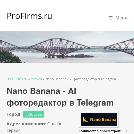
ProFirms.ru
Menu
Вы здесь
ProFirms.ru
»
Услуги
»
Nano Banana - AI фоторедактор в Telegram
Nano Banana - AI
фоторедактор в Telegram
Город:
г. Москва
Адрес компании:
Онлайн
сервис
Количество просмотров:
111