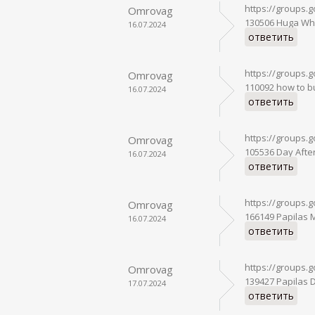
https://groups
Omrovag
130506 Huga What
16.07.2024
ответить
https://groups.
Omrovag
110092 how to 
16.07.2024
ответить
https://groups
Omrovag
105536 Day After
16.07.2024
ответить
https://groups.
Omrovag
166149 Papilas 
16.07.2024
ответить
https://groups.
Omrovag
139427 Papilas 
17.07.2024
ответить