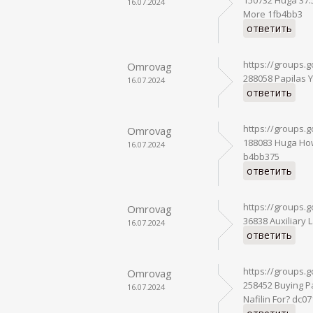
16.07.2024
More 1fb4bb3
ответить
https://groups.
Omrovag
288058 Papilas Y
16.07.2024
ответить
https://groups.
Omrovag
188083 Huga How
16.07.2024
b4bb375
ответить
https://groups
Omrovag
36838 Auxiliary 
16.07.2024
ответить
https://groups.
Omrovag
258452 Buying P
16.07.2024
Nafilin For? dc0