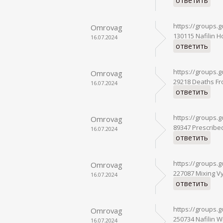
ответить
https://groups.
Omrovag
130115 Nafilin H
16.07.2024
ответить
https://groups
Omrovag
29218 Deaths Fr
16.07.2024
ответить
https://groups
Omrovag
89347 Prescribe
16.07.2024
ответить
https://groups.
Omrovag
227087 Mixing Vy
16.07.2024
ответить
https://groups.
Omrovag
250734 Nafilin W
16.07.2024