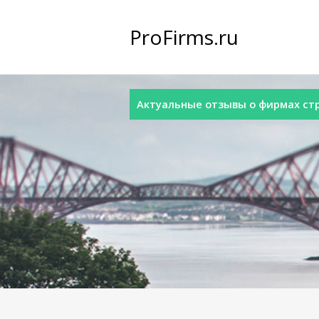
ProFirms.ru
Актуальные отзывы о фирмах стра